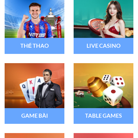
THỂ THAO
LIVE CASINO
GAME BÀI
TABLE GAMES