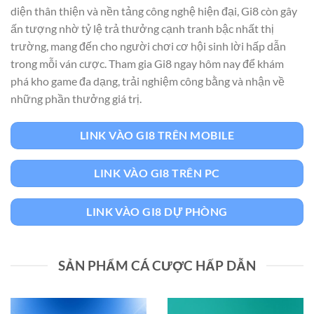
diện thân thiện và nền tảng công nghệ hiện đại, Gi8 còn gây
ấn tượng nhờ tỷ lệ trả thưởng cạnh tranh bậc nhất thị
trường, mang đến cho người chơi cơ hội sinh lời hấp dẫn
trong mỗi ván cược. Tham gia Gi8 ngay hôm nay để khám
phá kho game đa dạng, trải nghiệm công bằng và nhận về
những phần thưởng giá trị.
LINK VÀO GI8 TRÊN MOBILE
LINK VÀO GI8 TRÊN PC
LINK VÀO GI8 DỰ PHÒNG
SẢN PHẨM CÁ CƯỢC HẤP DẪN