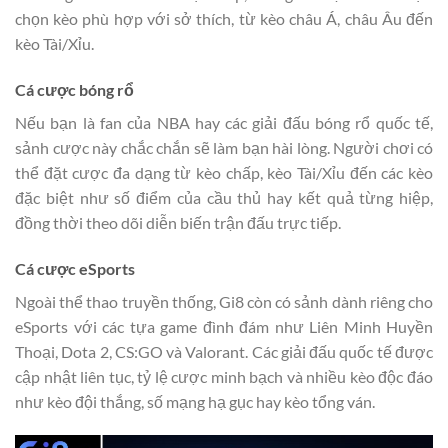
chọn kèo phù hợp với sở thích, từ kèo châu Á, châu Âu đến
kèo Tài/Xỉu.
Cá cược bóng rổ
Nếu bạn là fan của NBA hay các giải đấu bóng rổ quốc tế,
sảnh cược này chắc chắn sẽ làm bạn hài lòng. Người chơi có
thể đặt cược đa dạng từ kèo chấp, kèo Tài/Xỉu đến các kèo
đặc biệt như số điểm của cầu thủ hay kết quả từng hiệp,
đồng thời theo dõi diễn biến trận đấu trực tiếp.
Cá cược eSports
Ngoài thể thao truyền thống, Gi8 còn có sảnh dành riêng cho
eSports với các tựa game đình đám như Liên Minh Huyền
Thoại, Dota 2, CS:GO và Valorant. Các giải đấu quốc tế được
cập nhật liên tục, tỷ lệ cược minh bạch và nhiều kèo độc đáo
như kèo đội thắng, số mạng hạ gục hay kèo tổng ván.