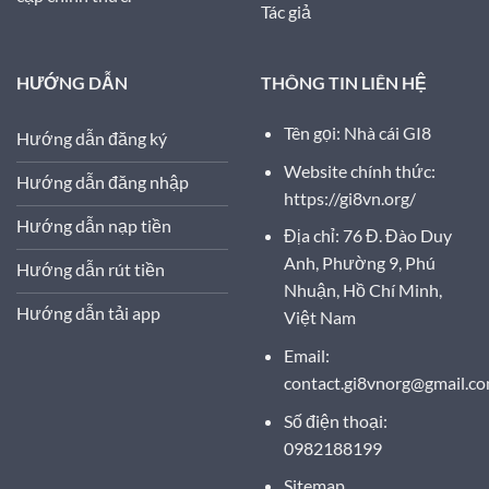
Tác giả
HƯỚNG DẪN
THÔNG TIN LIÊN HỆ
Tên gọi: Nhà cái GI8
Hướng dẫn đăng ký
Website chính thức:
Hướng dẫn đăng nhập
https://gi8vn.org/
Hướng dẫn nạp tiền
Địa chỉ:
76 Đ. Đào Duy
Anh, Phường 9, Phú
Hướng dẫn rút tiền
Nhuận, Hồ Chí Minh,
Hướng dẫn tải app
Việt Nam
Email:
contact.gi8vnorg@gmail.c
Số điện thoại:
0982188199
Sitemap