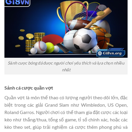
Sảnh cược bóng đá được người chơi yêu thích và lựa chọn nhiều
nhất
Sảnh cá cược quần vợt
Quần vợt là môn thể thao có lượng người theo dõi lớn, đặc
biệt trong các giải Grand Slam như Wimbledon, US Open,
Roland Garros. Người chơi có thể tham gia đặt cược các loại
kèo như thắng/thua, tổng số game, tỉ số chính xác, hoặc các
kèo theo set, giúp trải nghiệm cá cược thêm phong phú và