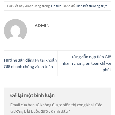
Bài viết này được đăng trong
Tin tức
. Đánh dấu
liên kết thường trực
.
ADMIN
Hướng dẫn nạp tiền Gi8
Hướng dẫn đăng ký tài khoản
nhanh chóng, an toàn chỉ vài
Gi8 nhanh chóng và an toàn
phút
Để lại một bình luận
Email của bạn sẽ không được hiển thị công khai.
Các
trường bắt buộc được đánh dấu
*