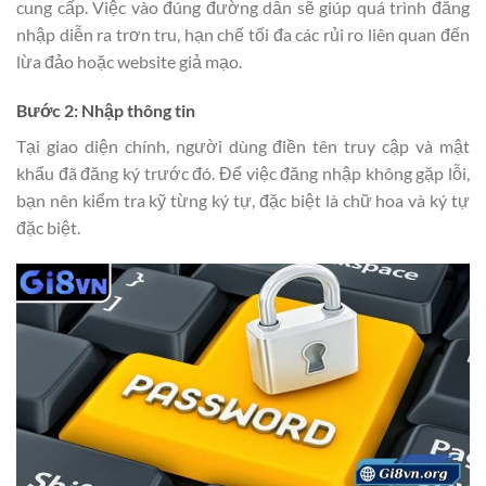
cung cấp. Việc vào đúng đường dẫn sẽ giúp quá trình đăng
nhập diễn ra trơn tru, hạn chế tối đa các rủi ro liên quan đến
lừa đảo hoặc website giả mạo.
Bước 2: Nhập thông tin
Tại giao diện chính, người dùng điền tên truy cập và mật
khẩu đã đăng ký trước đó. Để việc đăng nhập không gặp lỗi,
bạn nên kiểm tra kỹ từng ký tự, đặc biệt là chữ hoa và ký tự
đặc biệt.